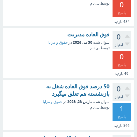
0
توسط
بی نام
پاسخ
484
بازدید
فوق العاده مدیریت
0
30 می 2026
سوال شده
در
حقوق و مزایا
امتیاز
توسط
بی نام
0
پاسخ
49
بازدید
50 درصد فوق العاده شغل به
0
بازنشسته هم تعلق میگیرد
امتیاز
مارس 23, 2023
سوال شده
در
حقوق و مزایا
1
توسط
بی نام
پاسخ
566
بازدید