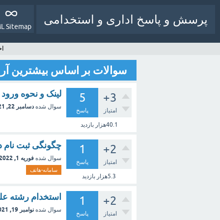
پرسش و پاسخ اداری و استخدامی
L Sitemap
اخ
سوالات بر اساس بیشترین آرا
لینک و نحوه ورود 
5
+3
دسامبر 22, 2021
سوال شده
امتیاز
پاسخ
40.1هزار
بازدید
چگونگی ثبت نام د
1
+2
فوریه 1, 2022
سوال شده
امتیاز
پاسخ
سامانه-هاتف
5.3هزار
بازدید
استخدام رشته علو
1
+2
نوامبر 19, 2021
سوال شده
امتیاز
پاسخ