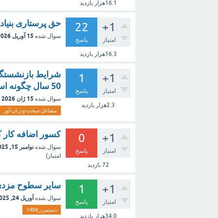
16.1هزار
بازدید
حق پرستاری بنیاد 
22
+1
15 آوریل 2026
سوال شده
امتیاز
پاسخ
16.3هزار
بازدید
1
+1
50 سال چگونه است؟
امتیاز
پاسخ
15 ژان 2026
سوال شده
2.3هزار
بازدید
مشاغل-سخت-و-زیان-آور
کسور اضافه کار ک
0
+1
نوامبر 15, 2025
سوال شده
امتیاز
پاسخ
امتیاز)
72
بازدید
سایر سطوح مزدی 1404 چه کسانی هستند+ محاسبه افزایش
1
+1
آوریل 24, 2025
سوال شده
امتیاز
پاسخ
دستمزد_1404
34.0هزار
بازدید