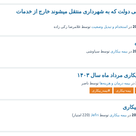
ی دولت که به شهرداری منتقل میشوند خارج از خدمات
در
استخدام و تبدیل وضعیت
توسط
غلامرضا زکی زاده
در
بیمه بیکاری
توسط
سیاوشی
اری مرداد ماه سال ۱۴۰۳
در
بیمه درمان و هزینه‌ها
توسط
ناصر
بیمه-بیکاری
#بیمه_بیکاری
یکاری
در
بیمه بیکاری
توسط
Jefri
(
220
امتیاز)