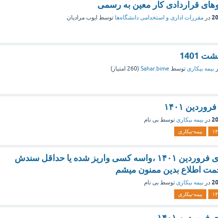
های قراردادی کار معین به رسمی
در
مقررات اداری و استخدامی دانشگاه‌ها
توسط
ایوب مرادیان
 1401
ر
بیمه بیکاری
توسط
Sahar.bime
(
260
امتیاز)
وردین ۱۴۰۱
در
بیمه بیکاری
توسط
بی نام
۱۴
بیمه-بیکاری
واریزی بیمه بیکاری فروردین ۱۴۰۱ ،واسه کسی واریز شده یا حداقل سندش
مت اطلاع بدین ممنون میشم
در
بیمه بیکاری
توسط
بی نام
۱۴
بیمه-بیکاری
فروردین ۱۴۰۱