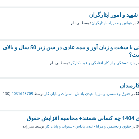
شهید و امور ایثارگران
در
قوانین و مقررات ایثارگران
توسط
بی نام
شرایط بازنشستگی با سخت و زیان آور و بیمه عادی در سن زیر 50 سال و بالای
در
بازنشستگی و از کار افتادگی و فوت کارگر
توسط
بی نام
ارمندان
در
حقوق و دستمزد و مزایا -عیدی پاداش - سنوات و پایان کار
توسط
4031643709
(
130
 حقوق
در
حقوق و دستمزد و مزایا -عیدی پاداش - سنوات و پایان کار
توسط
میرزاده