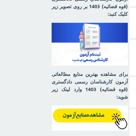
(قوه قضائیه) 1403 بر روی تصویر زیر
کلیک کنید:
برای مشاهده بهترین منابع مطالعاتی
آزمون کارشناسان رسمی دادگستری
(قوه قضائیه) 1403 وارد لینک زیر
شوید: