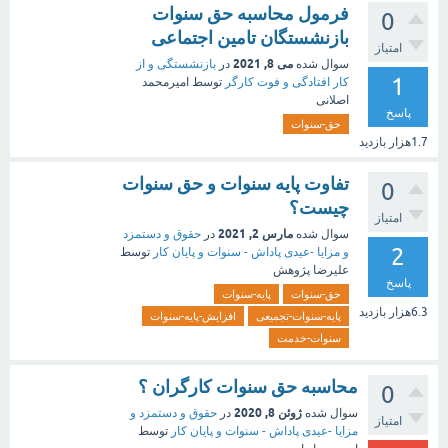
فرمول محاسبه حق سنوات
0
بازنشستگان تامین اجتماعی
امتیاز
می 8, 2021
سوال شده
در
بازنشستگی و از
1
کار افتادگی و فوت کارگر
توسط
امیرمحمد
اصلانی
پاسخ
حق-سنوات
1.7هزار
بازدید
تفاوت پایه سنوات و حق سنوات
0
چیست؟
امتیاز
مارس 2, 2021
سوال شده
در
حقوق و دستمزد
2
و مزایا -عیدی پاداش - سنوات و پایان کار
توسط
علیرضا پژوهش
پاسخ
حق-سنوات
پایه-سنوات
6.3هزار
بازدید
پایه-سنوات-تجمیعی
افزایش-پایه-سنوات
سنوات-خدمت
محاسبه حق سنوات کارگران ؟
0
ژوئن 8, 2020
سوال شده
در
حقوق و دستمزد و
امتیاز
مزایا -عیدی پاداش - سنوات و پایان کار
توسط