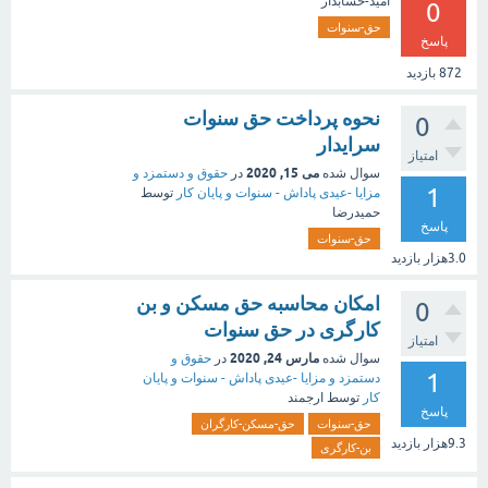
امید-حسابدار
0
حق-سنوات
پاسخ
872
بازدید
نحوه پرداخت حق سنوات
0
سرایدار
امتیاز
می 15, 2020
سوال شده
در
حقوق و دستمزد و
1
مزایا -عیدی پاداش - سنوات و پایان کار
توسط
حمیدرضا
پاسخ
حق-سنوات
3.0هزار
بازدید
امکان محاسبه حق مسکن و بن
0
کارگری در حق سنوات
امتیاز
مارس 24, 2020
سوال شده
در
حقوق و
1
دستمزد و مزایا -عیدی پاداش - سنوات و پایان
کار
توسط
ارجمند
پاسخ
حق-سنوات
حق-مسکن-کارگران
9.3هزار
بازدید
بن-کارگری