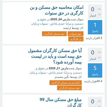
امکان محاسبه حق مسکن و بن
0
کارگری در حق سنوات
امتیاز
مارس 24, 2020
سوال شده
در
حقوق و
1
دستمزد و مزایا -عیدی پاداش - سنوات و پایان
کار
توسط
ارجمند
پاسخ
حق-سنوات
حق-مسکن-کارگران
9.3هزار
بازدید
بن-کارگری
آیا حق مسکن کارگران مشمول
0
حق بیمه است و باید در لیست
امتیاز
بیمه آورده شود؟
5
مارس 21, 2020
سوال شده
در
حقوق و
دستمزد و مزایا -عیدی پاداش - سنوات و پایان
پاسخ
کار
توسط
نگین محمدی
49.4هزار
بازدید
کمک-هزینه-مسکن-کارگران
حق-مسکن-کارگران
مبلغ حق مسکن سال 99
0
کارگران