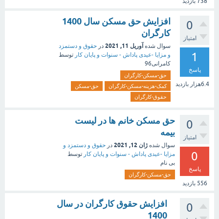
738
بازدید
افزایش حق مسکن سال 1400
0
کارگران
امتیاز
آوریل 11, 2021
سوال شده
در
حقوق و دستمزد
1
و مزایا -عیدی پاداش - سنوات و پایان کار
توسط
کامرانی96
پاسخ
حق-مسکن-کارگران
6.4هزار
بازدید
کمک-هزینه-مسکن-کارگران
حق-مسکن
حقوق-کارگران
حق مسکن خانم ها در لیست
0
بیمه
امتیاز
ژان 12, 2021
سوال شده
در
حقوق و دستمزد و
0
مزایا -عیدی پاداش - سنوات و پایان کار
توسط
بی نام
پاسخ
حق-مسکن-کارگران
556
بازدید
افزایش حقوق کارگران در سال
0
1400