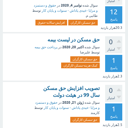
امتیاز
نوامبر 4, 2020
سوال شده
در
حقوق و دستمزد
12
و مزایا -عیدی پاداش - سنوات و پایان کار
توسط
طائبی م.
پاسخ
حق-مسکن-کارگران
افزایش-سالانه-حقوق
20.3هزار
بازدید
حق مسکن در لیست بیمه
0
اکتبر 20, 2020
سوال شده
در
پرداخت حق بیمه
امتیاز
توسط
علیرضا
1
حق-مسکن-کارگران
کمک-هزینه-مسکن-کارگران
پاسخ
2.3هزار
بازدید
تصویب افزایش حق مسکن
0
سال 99 در هیئت دولت
امتیاز
ژوئن 21, 2020
سوال شده
در
حقوق و دستمزد
1
و مزایا -عیدی پاداش - سنوات و پایان کار
توسط
کارمند
پاسخ
حق-مسکن-کارگران
2.5هزار
بازدید