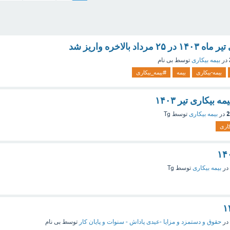
د بالاخره واریز شد
در
بیمه بیکاری
توسط
بی نام
بیمه-بیکاری
بیمه
#بیمه_بیکاری
بیکاری تیر ۱۴۰۳
در
بیمه بیکاری
توسط
Tg
کاری
در
بیمه بیکاری
توسط
Tg
در
حقوق و دستمزد و مزایا -عیدی پاداش - سنوات و پایان کار
توسط
بی نام