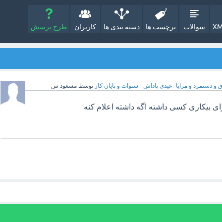
XM
سوالات
برچسب ها
دسته بندی ها
کاربران
طرح پرسش
 و دستمزد و مزایا -عیدی پاداش - سنوات و پایان کار
توسط
مسعود س
ای بیکاری کسی داشته اگه داشته اعلام کنه