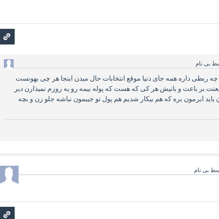
سط
بی نام
 چه ربطی داره همه جای دنیا موقع انتخابات حال میدن اینجا هر چی بهونست
عنت بر باعث و بانیش هر کی که هست که پوله بیمه رو یه روزم نمیذارن دیر
 باید ابرمون بره که هم بیکار شدیم هم پول تو جیبمون نباشه جلو زن و بچه
سط
بی نام