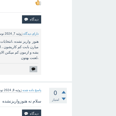
دارای دیدگاه
ژوئیه 7, 2024
تو
هنوز واریز نشده ،انتخابات
میارن بابت کم کاریشون ، ل
بشه و ازمون کم میکنن الان
،لعنت بهتون
پاسخ داده شده
ژوئیه 8, 2024
تو
0
امتیاز
سلام نه هنوزواریزنشده