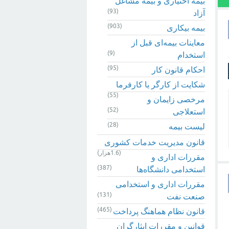
بیمه اختیاری و بیمه مشاغل
(93)
آزاد
(903)
بیمه بیکاری
معاینات بیمه‌ای قبل از
(9)
استخدام
(95)
احکام قانون کار
شکایت از کارگر یا کارفرما
(55)
مرخصی زایمان و
(52)
استعلاجی
(28)
لیست بیمه
قانون مدیریت خدمات کشوری
(1.6هزار)
مقررات اداری و
(387)
استخدامی دانشگاه‌ها
مقررات اداری و استخدامی
(131)
صنعت نفت
(465)
قانون نظام هماهنگ پرداخت
قوانین و مقررات ایثارگران