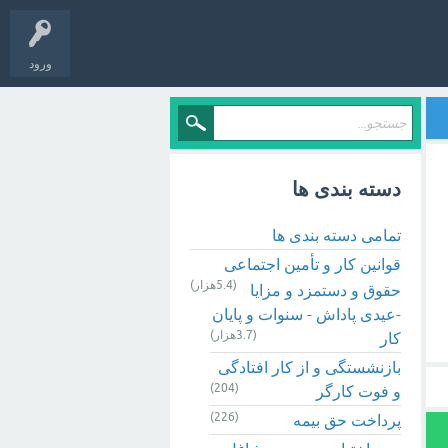
ورود
دسته بندی ها
تمامی دسته بندی ها
قوانین کار و تأمین اجتماعی
(5.4هزار)
حقوق و دستمزد و مزایا
-عیدی پاداش - سنوات و پایان
(3.7هزار)
کار
بازنشستگی و از کار افتادگی
(204)
و فوت کارگر
(226)
پرداخت حق بیمه