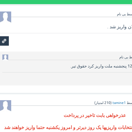
سط
بی نام
ن واریز شد .
ط
بی نام
سط
tamine1
(
210
امتیاز)
عذرخواهی بابت تاخیر در پرداخت
انتخابات واریزیها یک روز دیرتر و امروز یکشنبه حتما واریز خواهند شد