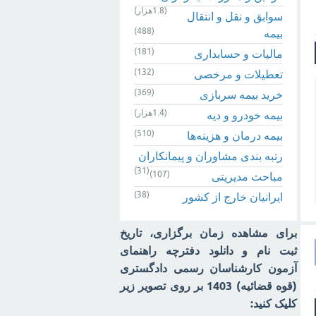
(1.8هزار)
سوابق و نقل و انتقال
(488)
بیمه‌
(181)
مالیات و حسابداری
(132)
تعطیلات و مرخصی
(369)
خرید بیمه سربازی
(1.4هزار)
بیمه خودرو و دیه
(510)
بیمه درمان و هزینه‌ها
رتبه بندی مشاوران و پیمانکاران
(31)
(107)
مباحث مدیریتی
(38)
ایرانیان خارج از کشور
برای مشاهده زمان برگزاری، تاریخ
ثبت نام و دانلود دفترچه راهنمای
آزمون کارشناسان رسمی دادگستری
(قوه قضائیه) 1403 بر روی تصویر زیر
کلیک کنید: