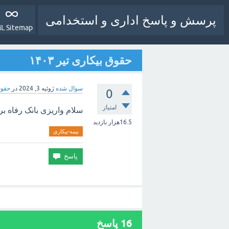
پرسش و پاسخ اداری و استخدامی
L Sitemap
حقوق بیکاری تیر ۱۴۰۳
سوال شده
ژوئیه 3, 2024
در
حقوق
0
امتیاز
سلام واریزی بانک رفاه بر
16.5هزار
بازدید
بیمه-بیکاری
16
پاسخ