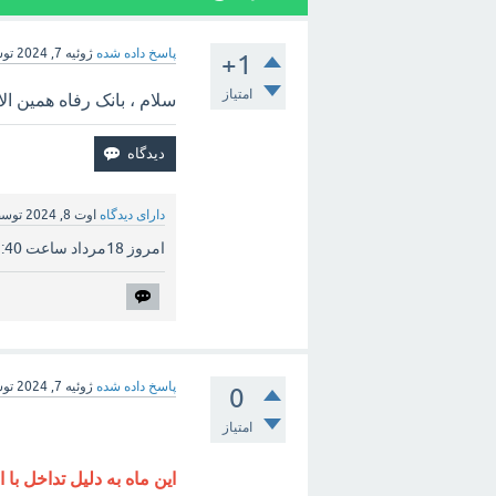
پاسخ داده شده
ژوئیه 7, 2024
تو
+1
امتیاز
سلام ، بانک رفاه همین الا
دارای دیدگاه
اوت 8, 2024
توس
امروز 18مرداد ساعت 12:40 پنجشنبه ملت واریز کرد حقوق تیر.
پاسخ داده شده
ژوئیه 7, 2024
تو
0
امتیاز
این ماه به دلیل تداخل با 