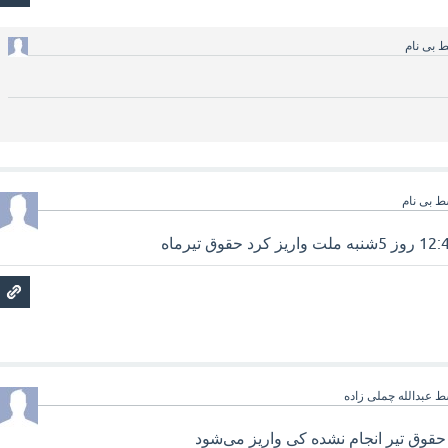
ط
بی نام
ط
بی نام
ط
عبدالله چملی زاده
 حقوق تیر انجام نشده کی واریز می‌شود