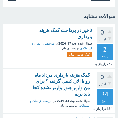
سوالات مشابه
تاخیر در پرداخت کمک هزینه
0
بارداری
امتیاز
اوت 17, 2024
سوال شده
در
مرخصی زایمان و
2
استعلاجی
توسط
بی نام
کمک-هزینه-زایمان
پاسخ
2.7هزار
بازدید
کمک هزینه بارداری مرداد ماه
0
رو تا الان کسی گرفته ؟ برای
امتیاز
من واریز هنوز واریز نشده کجا
34
بابد بریم
اوت 12, 2024
سوال شده
در
مرخصی زایمان و
پاسخ
استعلاجی
توسط
بی نام
18.1هزار
بازدید