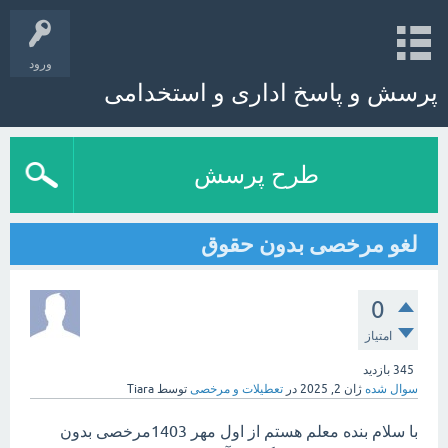
ورود
پرسش و پاسخ اداری و استخدامی
طرح پرسش
لغو مرخصی بدون حقوق
0
امتیاز
345
بازدید
سوال شده
ژان 2, 2025
در
تعطیلات و مرخصی
توسط
Tiara
با سلام بنده معلم هستم از اول مهر 1403مرخصی بدون