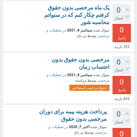
یک ماه مرخصی بدون حقوق
0
کرفتم چکار کنم که در سنواتم
امتیاز
محاسبه شور
0
سپتامبر 4, 2021
سوال شده
در
تعطیلات و
مرخصی
توسط
بی نام
پاسخ
355
بازدید
مرخصی بدون حقوق بدون
0
احتساب زمان
امتیاز
سپتامبر 4, 2021
سوال شده
در
تعطیلات و
0
مرخصی
توسط
مرادمند
حقوق-مرخصی-استعلاجی
پاسخ
433
بازدید
پرداخت هزینه بیمه برای دوران
0
مرخصی بدون حقوق
امتیاز
اکتبر 7, 2020
سوال شده
در
تعطیلات و
0
مرخصی
توسط
بی نام