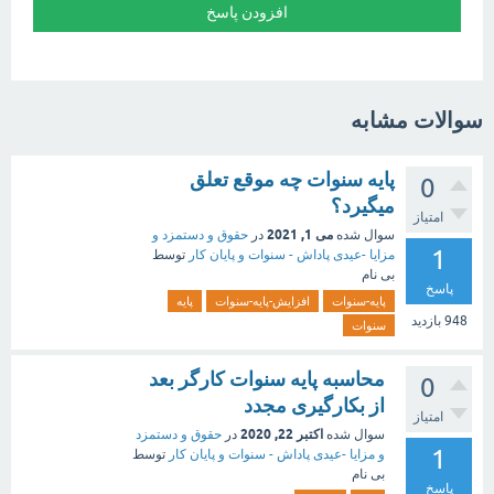
سوالات مشابه
پایه سنوات چه موقع تعلق
0
میگیرد؟
امتیاز
می 1, 2021
سوال شده
در
حقوق و دستمزد و
1
مزایا -عیدی پاداش - سنوات و پایان کار
توسط
بی نام
پاسخ
پایه-سنوات
افزایش-پایه-سنوات
پایه
948
بازدید
سنوات
محاسبه پایه سنوات کارگر بعد
0
از بکارگیری مجدد
امتیاز
اکتبر 22, 2020
سوال شده
در
حقوق و دستمزد
1
و مزایا -عیدی پاداش - سنوات و پایان کار
توسط
بی نام
پاسخ