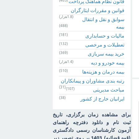
(465)
قانون نظام هماهنگ پرداخت
قوانین و مقررات ایثارگران
(1.8هزار)
سوابق و نقل و انتقال
(488)
بیمه‌
(181)
مالیات و حسابداری
(132)
تعطیلات و مرخصی
(369)
خرید بیمه سربازی
(1.4هزار)
بیمه خودرو و دیه
(510)
بیمه درمان و هزینه‌ها
رتبه بندی مشاوران و پیمانکاران
(31)
(107)
مباحث مدیریتی
(38)
ایرانیان خارج از کشور
برای مشاهده زمان برگزاری، تاریخ
ثبت نام و دانلود دفترچه راهنمای
آزمون کارشناسان رسمی دادگستری
(قوه قضائیه) 1403 بر روی تصویر زیر