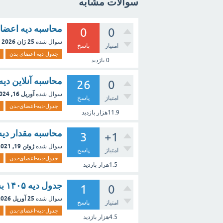
سوالات مشابه
محاسبه دیه اعضا
0
0
25 ژان 2026
سوال شده
امتیاز
پاسخ
جدول-دیه-اعضای-بدن
0
بازدید
محاسبه آنلاین دیه 
26
0
آوریل 16, 2024
سوال شده
امتیاز
پاسخ
جدول-دیه-اعضای-بدن
11.9هزار
بازدید
محاسبه مقدار دیه
3
+1
ژوئن 19, 2021
سوال شده
امتیاز
پاسخ
جدول-دیه-اعضای-بدن
1.5هزار
بازدید
جدول دیه ۱۴۰۵ به تومان
1
0
25 آوریل 2026
سوال شده
امتیاز
پاسخ
جدول-دیه-اعضای-بدن
4.5هزار
بازدید