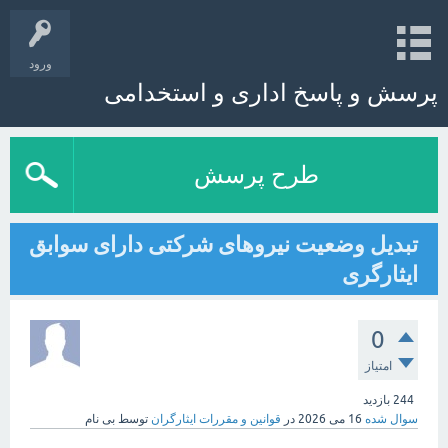
ورود
پرسش و پاسخ اداری و استخدامی
طرح پرسش
تبدیل وضعیت نیروهای شرکتی دارای سوابق
ایثارگری
0
امتیاز
244
بازدید
سوال شده
16 می 2026
در
قوانین و مقررات ایثارگران
توسط
بی نام