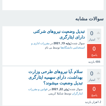
سوالات مشابه
تبدیل وضعیت نیروهای شرکتی
0
دارای ایثارگری
امتیاز
ژوئیه 13, 2021
سوال شده
در
مقررات اداری و
0
استخدامی دانشگاه‌ها
توسط
بی نام
پاسخ
486
بازدید
سلام .آیا نیروهای طرحی وزارت
0
بهداشت، دارای سهمیه ایثارگری
امتیاز
تبدیل وضعیت میشوند؟
0
ژوئن 22, 2021
سوال شده
در
قوانین و مقررات
ایثارگران
توسط
شکیلا کریمی
پاسخ
1.2هزار
بازدید