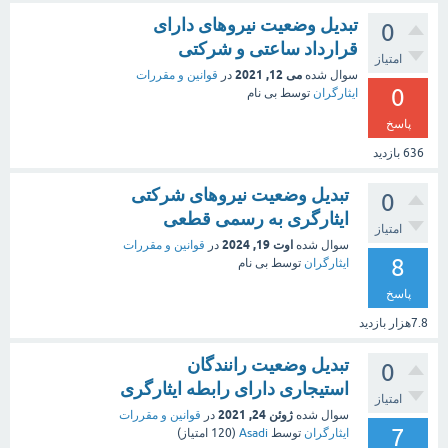
تبدیل وضعیت نیروهای دارای
0
قرارداد ساعتی و شرکتی
امتیاز
می 12, 2021
سوال شده
در
قوانین و مقررات
0
ایثارگران
توسط
بی نام
پاسخ
636
بازدید
تبدیل وضعیت نیروهای شرکتی
0
ایثارگری به رسمی قطعی
امتیاز
اوت 19, 2024
سوال شده
در
قوانین و مقررات
8
ایثارگران
توسط
بی نام
پاسخ
7.8هزار
بازدید
تبدیل وضعیت رانندگان
0
استیجاری دارای رابطه ایثارگری
امتیاز
ژوئن 24, 2021
سوال شده
در
قوانین و مقررات
7
ایثارگران
توسط
Asadi
(
120
امتیاز)