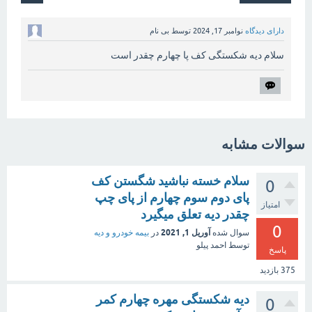
دارای دیدگاه
نوامبر 17, 2024
توسط
بی نام
سلام دیه شکستگی کف پا چهارم چقدر است
سوالات مشابه
سلام خسته نباشید شگستن کف
0
پای دوم سوم چهارم از پای چپ
امتیاز
چقدر دیه تعلق میگیرد
0
آوریل 1, 2021
سوال شده
در
بیمه خودرو و دیه
توسط
احمد پیلو
پاسخ
375
بازدید
دیه شکستگی مهره چهارم کمر
0