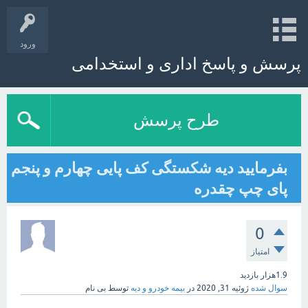
ورود
پرسش و پاسخ اداری و استخدامی
طرح پرسش
بفرمایید دیه شکستگی کف پایی چهارم و پنجم
پای چپ چقدره
0
امتیاز
1.9هزار
بازدید
سوال شده
ژوئیه 31, 2020
در
بیمه خودرو و دیه
توسط
بی نام