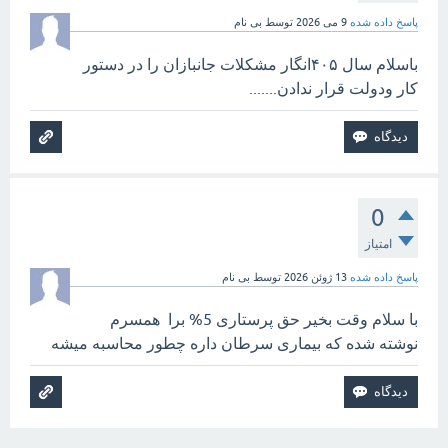
پاسخ داده شده
9 می 2026
توسط
بی نام
باسلام سال ۴۰۵انگار مشکلات جانبازان را در دستور
کار ودولت قرار ندادن.......
0
امتیاز
پاسخ داده شده
13 ژوئن 2026
توسط
بی نام
با سلام وقت بخیر حق پرستاری 5% برا همسرم
نوشته شده که بیماری سرطان داره چطور محاسبه میشه