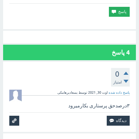
4
پاسخ
0
امتیاز
پاسخ داده شده
اوت 30, 2021
توسط
بسعادبرهامکی
۳درصدحق پرستاری بکارمیرود