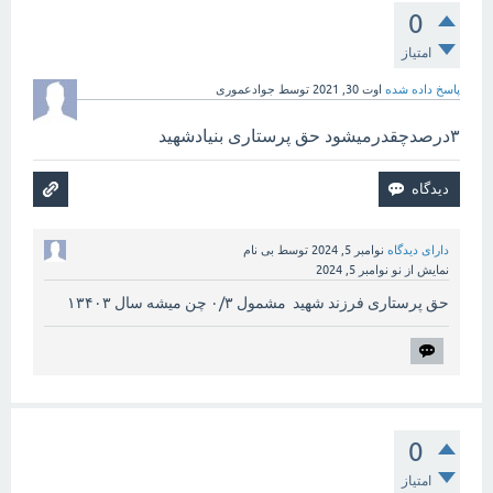
0
امتیاز
پاسخ داده شده
اوت 30, 2021
توسط
جوادعموری
۳درصدچقدرمیشود حق پرستاری بنیادشهید
دارای دیدگاه
نوامبر 5, 2024
توسط
بی نام
نمایش از نو
نوامبر 5, 2024
حق پرستاری فرزند شهید مشمول ۰/۳ چن میشه سال ۱۳۴۰۳
0
امتیاز