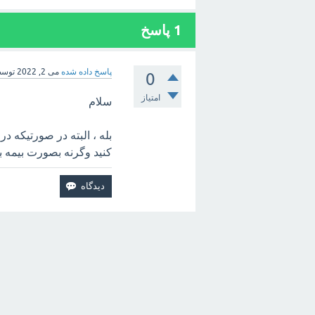
1
پاسخ
پاسخ داده شده
می 2, 2022
توس
0
امتیاز
سلام
بله ، البته در صورتیکه 
کنید وگرنه بصورت بیمه ب