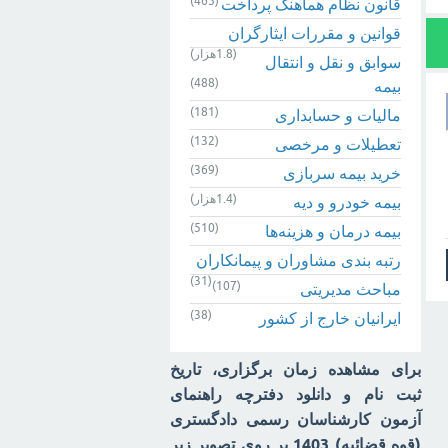
(465)
قانون نظام هماهنگ پرداخت
قوانین و مقررات ایثارگران
(1.8هزار)
سوابق و نقل و انتقال
(488)
بیمه‌
(181)
مالیات و حسابداری
(132)
تعطیلات و مرخصی
(369)
خرید بیمه سربازی
(1.4هزار)
بیمه خودرو و دیه
(510)
بیمه درمان و هزینه‌ها
رتبه بندی مشاوران و پیمانکاران
(31)
(107)
مباحث مدیریتی
(38)
ایرانیان خارج از کشور
برای مشاهده زمان برگزاری، تاریخ
ثبت نام و دانلود دفترچه راهنمای
آزمون کارشناسان رسمی دادگستری
(قوه قضائیه) 1403 بر روی تصویر زیر