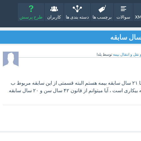
XM
سوالات
برچسب ها
دسته بندی ها
کاربران
طرح پرسش
نقل و انتقال بیمه‌
توسط
یلدا
ببخشید من خانم ۴۲ ساله با ۲۱ سال سابقه بیمه هستم البته قسمتی از این سابقه مربوط ب
بیمه بارداری و قسمتی بیمه بیکاری است ، آیا میتوانم از قانون ۴۲ سال سن و ۲۰ سال سابقه