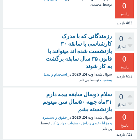
0
توسط
محمدی
پاسخ
483
بازدید
رزمندگانی که با مدرک
0
کارشناسی با سابقه ۳۰
امتیاز
بازنشست شده اند میتوانند با
0
قانون ۳۵ سال سابقه برگشت
به کار شوند
پاسخ
اوت 24, 2020
سوال شده
در
استخدام و تبدیل
652
بازدید
وضعیت
توسط
بی نام
سلام دوسال سابقه بیمه دارم
0
۳۱ماه جبهه ۵۰سال سن میتونم
امتیاز
بازنشسته بشم
0
اوت 24, 2020
سوال شده
در
حقوق و دستمزد
و مزایا -عیدی پاداش - سنوات و پایان کار
توسط
پاسخ
بی نام
722
بازدید