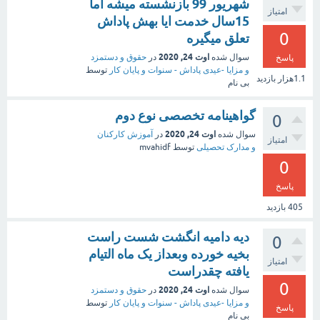
شهریور 99 بازنشسته میشه اما
امتیاز
15سال خدمت ایا بهش پاداش
0
تعلق میگیره
اوت 24, 2020
سوال شده
در
حقوق و دستمزد
پاسخ
و مزایا -عیدی پاداش - سنوات و پایان کار
توسط
1.1هزار
بازدید
بی نام
گواهینامه تخصصی نوع دوم
0
اوت 24, 2020
سوال شده
در
آموزش کارکنان
امتیاز
و مدارک تحصیلی
توسط
mvahidf
0
پاسخ
405
بازدید
دیه دامیه انگشت شست راست
0
بخیه خورده وبعداز یک ماه التیام
امتیاز
یافته چقدراست
0
اوت 24, 2020
سوال شده
در
حقوق و دستمزد
و مزایا -عیدی پاداش - سنوات و پایان کار
توسط
پاسخ
بی نام