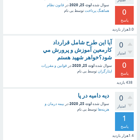
امتیاز
اوت 25, 2020
سوال شده
در
قانون نظام
0
هماهنگ پرداخت
توسط
بی نام
پاسخ
3.0هزار
بازدید
آيا اين طرح شامل قرارداد
0
كارمعين آموزش و پرورش مي
امتیاز
شود؟خواهر شهيد هستم
0
اوت 25, 2020
سوال شده
در
قوانین و مقررات
ایثارگران
توسط
بی نام
پاسخ
438
بازدید
دیه دامیه در پا
0
اوت 25, 2020
سوال شده
در
بیمه درمان و
امتیاز
هزینه‌ها
توسط
بی نام
1
پاسخ
1.4هزار
بازدید