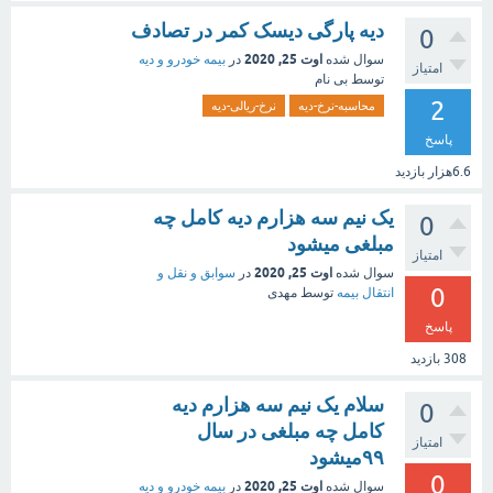
دیه پارگی دیسک کمر در تصادف
0
اوت 25, 2020
سوال شده
در
بیمه خودرو و دیه
امتیاز
توسط
بی نام
2
محاسبه-نرخ-دیه
نرخ-ریالی-دیه
پاسخ
6.6هزار
بازدید
یک نیم سه هزارم دیه کامل چه
0
مبلغی میشود
امتیاز
اوت 25, 2020
سوال شده
در
سوابق و نقل و
0
انتقال بیمه‌
توسط
مهدی
پاسخ
308
بازدید
سلام یک نیم سه هزارم دیه
0
کامل چه مبلغی در سال
امتیاز
۹۹میشود
0
اوت 25, 2020
سوال شده
در
بیمه خودرو و دیه