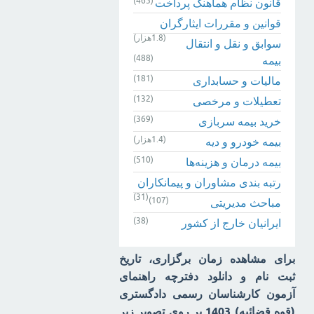
(465)
قانون نظام هماهنگ پرداخت
قوانین و مقررات ایثارگران
(1.8هزار)
سوابق و نقل و انتقال
(488)
بیمه‌
(181)
مالیات و حسابداری
(132)
تعطیلات و مرخصی
(369)
خرید بیمه سربازی
(1.4هزار)
بیمه خودرو و دیه
(510)
بیمه درمان و هزینه‌ها
رتبه بندی مشاوران و پیمانکاران
(31)
(107)
مباحث مدیریتی
(38)
ایرانیان خارج از کشور
برای مشاهده زمان برگزاری، تاریخ
ثبت نام و دانلود دفترچه راهنمای
آزمون کارشناسان رسمی دادگستری
(قوه قضائیه) 1403 بر روی تصویر زیر