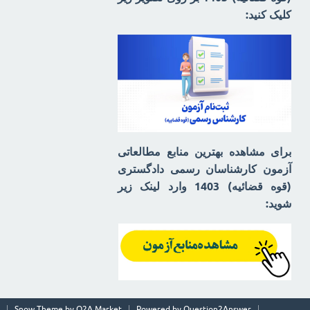
کلیک کنید:
برای مشاهده بهترین منابع مطالعاتی
آزمون کارشناسان رسمی دادگستری
(قوه قضائیه) 1403 وارد لینک زیر
شوید:
Snow Theme by
Q2A Market
Powered by
Question2Answer