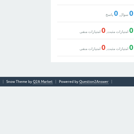
0
0
سوال,
پاسخ
0
0
امتیازات مثبت,
امتیازات منفی
0
0
امتیازات مثبت,
امتیازات منفی
Snow Theme by
Q2A Market
Powered by
Question2Answer